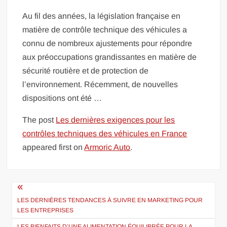
Au fil des années, la législation française en
matière de contrôle technique des véhicules a
connu de nombreux ajustements pour répondre
aux préoccupations grandissantes en matière de
sécurité routière et de protection de
l’environnement. Récemment, de nouvelles
dispositions ont été …
The post
Les dernières exigences pour les
contrôles techniques des véhicules en France
appeared first on
Armoric Auto
.
Navigation
de
LES DERNIÈRES TENDANCES À SUIVRE EN MARKETING POUR
LES ENTREPRISES
l’article
LES BIENFAITS D’UNE ALIMENTATION ÉQUILIBRÉE POUR LA