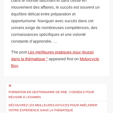
Dans le monde fascinant et sans cesse en
mouvement des affaires, le succès est souvent un
équilibre délicat entre préparation et
opportunisme. Naviguer avec succès dans cet
univers exige de nombreuses compétences, des
connaissances spécifiques et une volonté
constante d’apprendre. …
The post
Les meilleures pratiques pour réussir
dans la thématique ''
appeared first on
Motorcycle
Boy
.
Navigation
de
FORMATION EN GESTIONNAIRE DE PAIE : CONSEILS POUR
RÉUSSIR À L’EXAMEN
l’article
DÉCOUVREZ LES MEILLEURES ASTUCES POUR AMÉLIORER
VOTRE EXPÉRIENCE DANS LA THÉMATIQUE