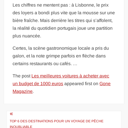
Les chiffres ne mentent pas : à Lisbonne, le prix
des loyers a bondi plus vite que la mousse sur une
bière fraîche. Mais derrière les titres qui s’affolent,
la réalité du quotidien portugais joue une partition
plus nuancée.
Certes, la scène gastronomique locale a pris du
galon, et la note grimpe parfois en flèche dans
certains restaurants ou cafés. …
The post
Les meilleures voitures à acheter avec
un budget de 1000 euros
appeared first on
Gone
Magazine
.
Navigation
de
TOP 6 DES DESTINATIONS POUR UN VOYAGE DE PÊCHE
INOUBLIABLE