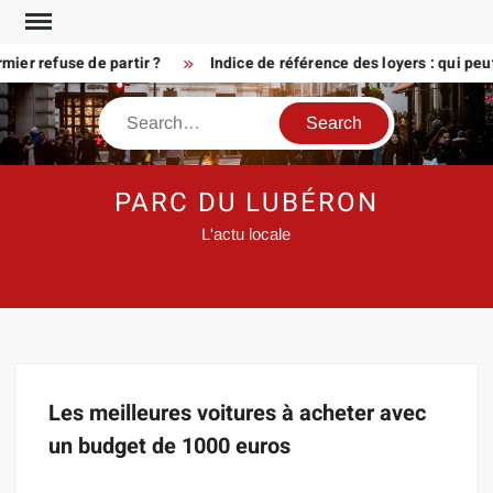
Skip
to
ier refuse de partir ?
Indice de référence des loyers : qui peu
content
Search
PARC DU LUBÉRON
L'actu locale
Les meilleures voitures à acheter avec
un budget de 1000 euros