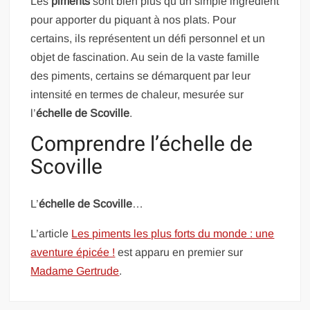
Les
piments
sont bien plus qu’un simple ingrédient
pour apporter du piquant à nos plats. Pour
certains, ils représentent un défi personnel et un
objet de fascination. Au sein de la vaste famille
des piments, certains se démarquent par leur
intensité en termes de chaleur, mesurée sur
l’
échelle de Scoville
.
Comprendre l’échelle de
Scoville
L’
échelle de Scoville
…
L’article
Les piments les plus forts du monde : une
aventure épicée !
est apparu en premier sur
Madame Gertrude
.