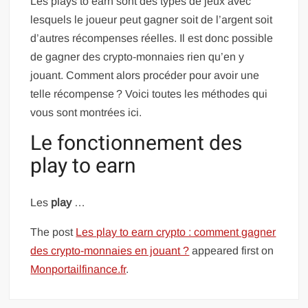
Les plays to earn sont des types de jeux avec
lesquels le joueur peut gagner soit de l’argent soit
d’autres récompenses réelles. Il est donc possible
de gagner des crypto-monnaies rien qu’en y
jouant. Comment alors procéder pour avoir une
telle récompense ? Voici toutes les méthodes qui
vous sont montrées ici.
Le fonctionnement des
play to earn
Les
play
…
The post
Les play to earn crypto : comment gagner
des crypto-monnaies en jouant ?
appeared first on
Monportailfinance.fr
.