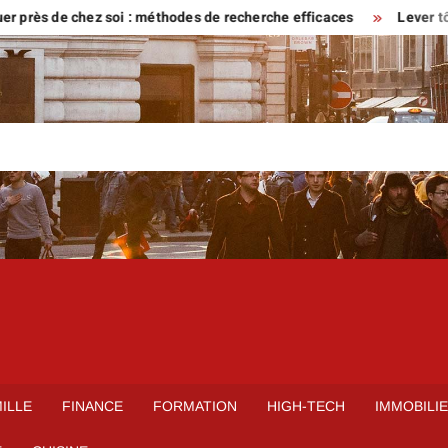
s de chez soi : méthodes de recherche efficaces
Lever tôt ou ven
ILLE
FINANCE
FORMATION
HIGH-TECH
IMMOBILI