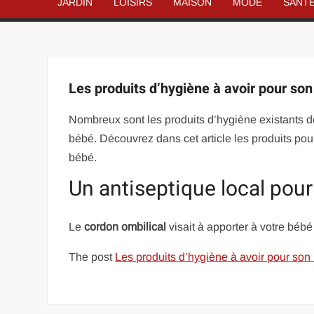
JARDIN
LOISIRS
MAISON
MODE
SANT
Les produits d’hygiène à avoir pour so
Nombreux sont les produits d’hygiène existants de
bébé. Découvrez dans cet article les produits pou
bébé.
Un antiseptique local pour
Le
cordon ombilical
visait à apporter à votre bébé
The post
Les produits d’hygiène à avoir pour son