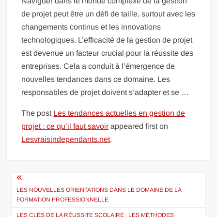
Naviguer dans le monde complexe de la gestion
de projet peut être un défi de taille, surtout avec les
changements continus et les innovations
technologiques. L’efficacité de la gestion de projet
est devenue un facteur crucial pour la réussite des
entreprises. Cela a conduit à l’émergence de
nouvelles tendances dans ce domaine. Les
responsables de projet doivent s’adapter et se …
The post
Les tendances actuelles en gestion de
projet : ce qu’il faut savoir
appeared first on
Lesvraisindependants.net
.
Navigation
de
LES NOUVELLES ORIENTATIONS DANS LE DOMAINE DE LA
FORMATION PROFESSIONNELLE
l’article
LES CLÉS DE LA RÉUSSITE SCOLAIRE : LES MÉTHODES