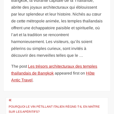
Bangkok, la vibrante capitale de la Thaïlande,
abrite des joyaux architecturaux qui éblouissent
par leur splendeur et leur histoire. Nichés au cœur
de cette métropole animée, les temples thaïlandais
offrent une échappatoire paisible et spirituelle, où
l’art et la tradition se rencontrent
harmonieusement. Les visiteurs, qu’ils soient
pèlerins ou simples curieux, sont invités à
découvrir des merveilles telles que le …
The post
Les trésors architecturaux des temples
thaïlandais de Bangkok
appeared first on
Hôte
Antic Travel
.
Navigation
de
POURQUOI LE VIN PÉTILLANT ITALIEN RÈGNE-T-IL EN MAÎTRE
SUR LES APÉRITIFS?