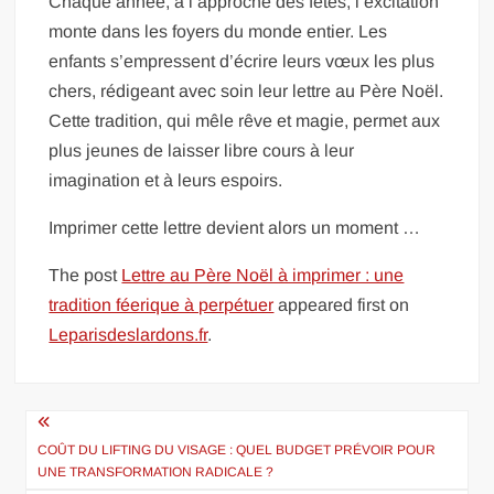
Chaque année, à l’approche des fêtes, l’excitation
monte dans les foyers du monde entier. Les
enfants s’empressent d’écrire leurs vœux les plus
chers, rédigeant avec soin leur lettre au Père Noël.
Cette tradition, qui mêle rêve et magie, permet aux
plus jeunes de laisser libre cours à leur
imagination et à leurs espoirs.
Imprimer cette lettre devient alors un moment …
The post
Lettre au Père Noël à imprimer : une
tradition féerique à perpétuer
appeared first on
Leparisdeslardons.fr
.
Navigation
de
COÛT DU LIFTING DU VISAGE : QUEL BUDGET PRÉVOIR POUR
UNE TRANSFORMATION RADICALE ?