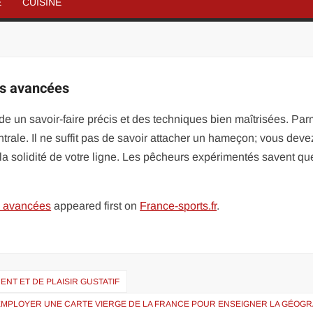
É
CUISINE
es avancées
e un savoir-faire précis et des techniques bien maîtrisées. Par
rale. Il ne suffit pas de savoir attacher un hameçon; vous deve
a solidité de votre ligne. Les pêcheurs expérimentés savent qu
s avancées
appeared first on
France-sports.fr
.
ENT ET DE PLAISIR GUSTATIF
EMPLOYER UNE CARTE VIERGE DE LA FRANCE POUR ENSEIGNER LA GÉOGR