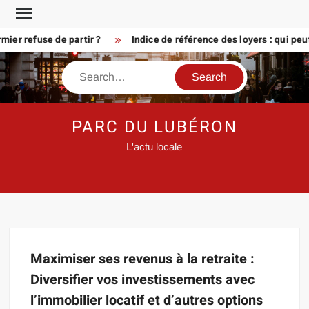
Skip
to
ier refuse de partir ?
Indice de référence des loyers : qui peu
content
Search
PARC DU LUBÉRON
L'actu locale
Maximiser ses revenus à la retraite :
Diversifier vos investissements avec
l’immobilier locatif et d’autres options