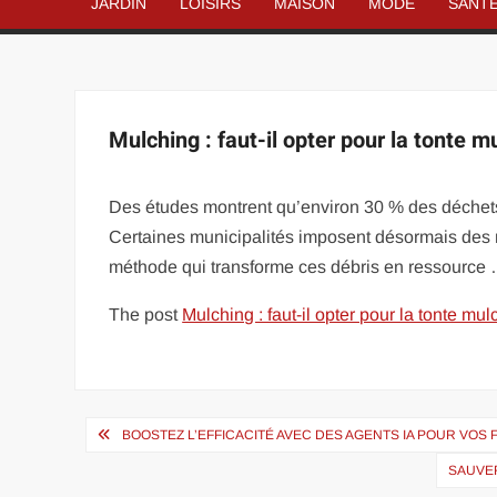
JARDIN
LOISIRS
MAISON
MODE
SANT
Mulching : faut-il opter pour la tonte m
Des études montrent qu’environ 30 % des déchets 
Certaines municipalités imposent désormais des res
méthode qui transforme ces débris en ressource
The post
Mulching : faut-il opter pour la tonte mul
Navigation
BOOSTEZ L’EFFICACITÉ AVEC DES AGENTS IA POUR VOS
de
SAUVE