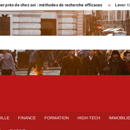
s de chez soi : méthodes de recherche efficaces
Lever tôt ou ven
ILLE
FINANCE
FORMATION
HIGH-TECH
IMMOBILI