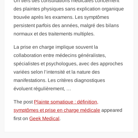
Un tiers des consultations médicales concernent
des plaintes physiques sans explication organique
trouvée après les examens. Les symptômes
persistent parfois des années, malgré des bilans
normaux et des traitements multiples.
La prise en charge implique souvent la
collaboration entre médecins généralistes,
spécialistes et psychologues, avec des approches
variées selon l’intensité et la nature des
manifestations. Les critères diagnostiques
évoluent régulièrement, …
The post
Plainte somatique : définition,
symptômes et prise en charge médicale
appeared
first on
Geek Medical
.