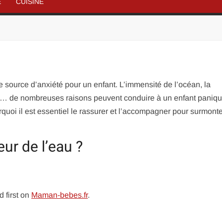
É
CUISINE
 source d’anxiété pour un enfant. L’immensité de l’océan, la
nt… de nombreuses raisons peuvent conduire à un enfant paniq
rquoi il est essentiel le rassurer et l’accompagner pour surmonte
eur de l’eau ?
 first on
Maman-bebes.fr
.