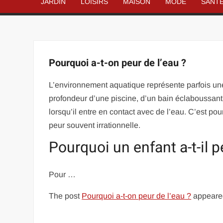
JARDIN
LOISIRS
MAISON
MODE
SANT
Pourquoi a-t-on peur de l’eau ?
L’environnement aquatique représente parfois une
profondeur d’une piscine, d’un bain éclaboussa
lorsqu’il entre en contact avec de l’eau. C’est pou
peur souvent irrationnelle.
Pourquoi un enfant a-t-il p
Pour …
The post
Pourquoi a-t-on peur de l’eau ?
appeared