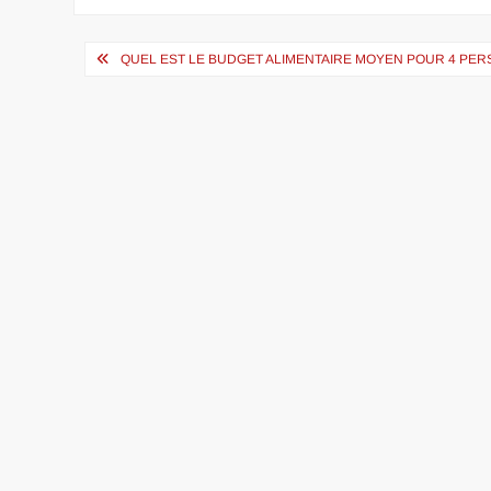
Navigation
QUEL EST LE BUDGET ALIMENTAIRE MOYEN POUR 4 PER
de
l’article