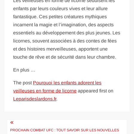
Les veilleuses en forme de licorne séduisent les
enfants par leurs couleurs vives et leur allure
fantastique. Ces petites créatures mythiques
incarnent la magie et l’imagination, des aspects
essentiels au développement des plus jeunes. Les
licornes, souvent associées à des contes de fées
et des histoires merveilleuses, apportent une
touche de rêve et de sécurité dans leur chambre.
En plus …
The post
Pourquoi les enfants adorent les
veilleuses en forme de licorne
appeared first on
Leparisdeslardons.fr
.
Navigation
de
PROCHAIN COMBAT UFC : TOUT SAVOIR SUR LES NOUVELLES