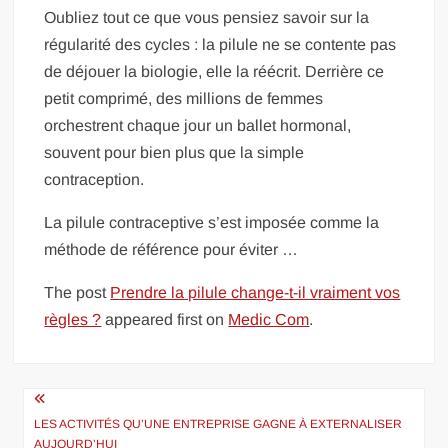
Oubliez tout ce que vous pensiez savoir sur la
régularité des cycles : la pilule ne se contente pas
de déjouer la biologie, elle la réécrit. Derrière ce
petit comprimé, des millions de femmes
orchestrent chaque jour un ballet hormonal,
souvent pour bien plus que la simple
contraception.
La pilule contraceptive s’est imposée comme la
méthode de référence pour éviter …
The post
Prendre la pilule change-t-il vraiment vos
règles ?
appeared first on
Medic Com
.
Navigation
de
LES ACTIVITÉS QU’UNE ENTREPRISE GAGNE À EXTERNALISER
AUJOURD’HUI