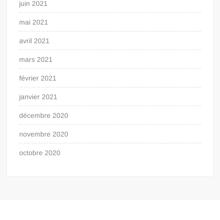
juin 2021
mai 2021
avril 2021
mars 2021
février 2021
janvier 2021
décembre 2020
novembre 2020
octobre 2020