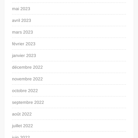
mai 2023
avril 2023
mars 2023
février 2023
janvier 2023
décembre 2022
novembre 2022
octobre 2022
septembre 2022
août 2022
juillet 2022
juin 2022