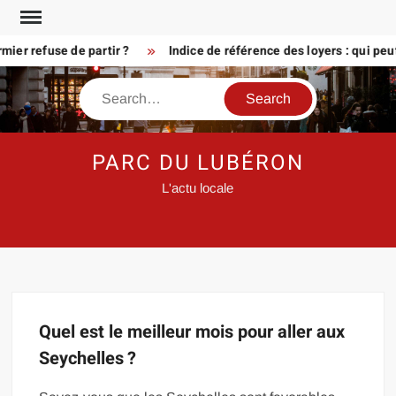
Skip
to
ier refuse de partir ?
Indice de référence des loyers : qui peu
content
Search
PARC DU LUBÉRON
L'actu locale
Quel est le meilleur mois pour aller aux
Seychelles ?