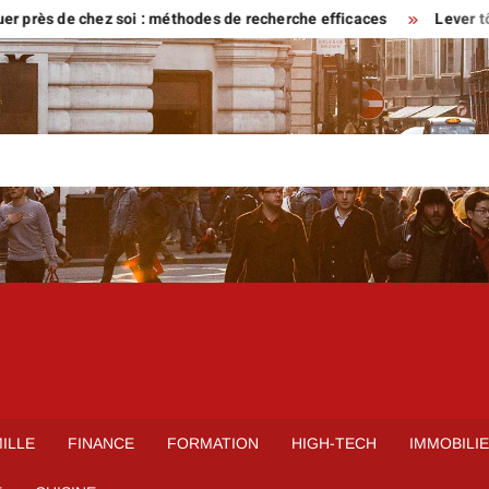
s de chez soi : méthodes de recherche efficaces
Lever tôt ou ve
ILLE
FINANCE
FORMATION
HIGH-TECH
IMMOBILI