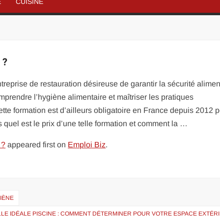
É
CUISINE
 ?
reprise de restauration désireuse de garantir la sécurité alimen
mprendre l’hygiène alimentaire et maîtriser les pratiques
 formation est d’ailleurs obligatoire en France depuis 2012 p
quel est le prix d’une telle formation et comment la …
 ?
appeared first on
Emploi Biz
.
IÈNE
LLE IDÉALE PISCINE : COMMENT DÉTERMINER POUR VOTRE ESPACE EXTÉR