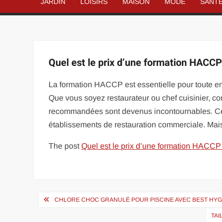
JARDIN
LOISIRS
MAISON
MODE
SANT
Quel est le prix d’une formation HACCP
La formation HACCP est essentielle pour toute ent
Que vous soyez restaurateur ou chef cuisinier, co
recommandées sont devenus incontournables. Cette
établissements de restauration commerciale. Mais 
The post
Quel est le prix d’une formation HACCP
Navigation
CHLORE CHOC GRANULÉ POUR PISCINE AVEC BEST HYG
de
TAI