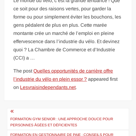
Le monde du vélo, c’est la grande tendance ! Que
ce soit pour des raisons vertes, pour garder la
forme ou pour simplement éviter les bouchons, les
gens pédalent de plus en plus. Cette marée
montante crée un marché de l’emploi en pleine
effervescence dans l’industrie du vélo. Et devinez
quoi ? La Chambre de Commerce et d’Industrie
(CCI) a …
The post
Quelles opportunités de carrière offre
l’industrie du vélo en plein essor ?
appeared first
on
Lesvraisindependants.net
.
Navigation
de
FORMATION GYM SENIOR : UNE APPROCHE DOUCE POUR
PERSONNES ÂGÉES ET DÉFICIENTES
l’article
FORMATION EN GESTIONNAIRE DE PAIE : CONSEILS POUR