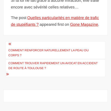
Si la loi ne fait grâce à aucune infraction, elle traite
encore avec sévérité celles relatives…
The post
Quelles particularités en matière de trafic
de stupéfiants ?
appeared first on
Gone Magazine
.
Navigation
de
COMMENT RENFORCER NATURELLEMENT LA PEAU DU
CORPS ?
l’article
COMMENT TROUVER RAPIDEMENT UN AVOCAT EN ACCIDENT
DE ROUTE À TOULOUSE ?