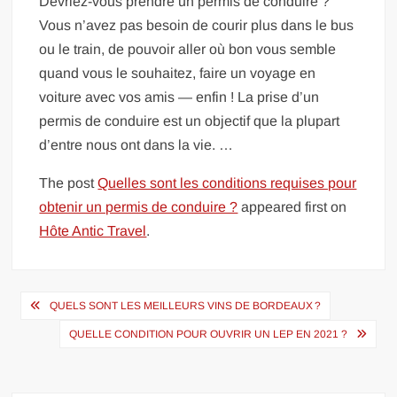
Devriez-vous prendre un permis de conduire ?
Vous n’avez pas besoin de courir plus dans le bus
ou le train, de pouvoir aller où bon vous semble
quand vous le souhaitez, faire un voyage en
voiture avec vos amis — enfin ! La prise d’un
permis de conduire est un objectif que la plupart
d’entre nous ont dans la vie. …
The post
Quelles sont les conditions requises pour
obtenir un permis de conduire ?
appeared first on
Hôte Antic Travel
.
Navigation
QUELS SONT LES MEILLEURS VINS DE BORDEAUX ?
de
QUELLE CONDITION POUR OUVRIR UN LEP EN 2021 ?
l’article