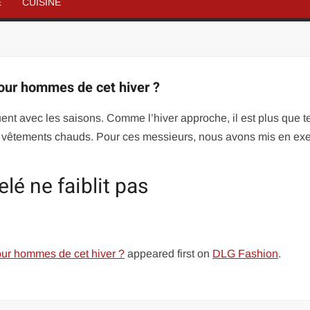
É
CUISINE
our hommes de cet hiver ?
nt avec les saisons. Comme l’hiver approche, il est plus que 
vos vêtements chauds. Pour ces messieurs, nous avons mis en ex
lé ne faiblit pas
our hommes de cet hiver ?
appeared first on
DLG Fashion
.