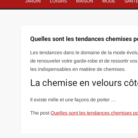
JARDIN
LOISIRS
MAISON
MODE
SANT
Quelles sont les tendances chemises p
Les tendances dans le domaine de la mode évolue
de renouveler votre garde-robe et de ressortir 
les indispensables en matière de chemises.
La chemise en velours côte
Il existe mille et une façons de porter …
The post
Quelles sont les tendances chemises p