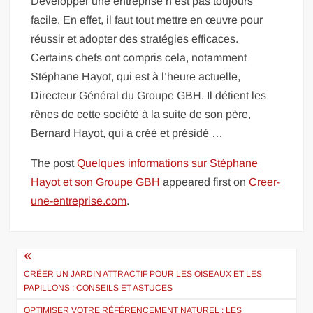
Développer une entreprise n’est pas toujours
facile. En effet, il faut tout mettre en œuvre pour
réussir et adopter des stratégies efficaces.
Certains chefs ont compris cela, notamment
Stéphane Hayot, qui est à l’heure actuelle,
Directeur Général du Groupe GBH. Il détient les
rênes de cette société à la suite de son père,
Bernard Hayot, qui a créé et présidé …
The post
Quelques informations sur Stéphane
Hayot et son Groupe GBH
appeared first on
Creer-
une-entreprise.com
.
Navigation
de
CRÉER UN JARDIN ATTRACTIF POUR LES OISEAUX ET LES
PAPILLONS : CONSEILS ET ASTUCES
l’article
OPTIMISER VOTRE RÉFÉRENCEMENT NATUREL : LES