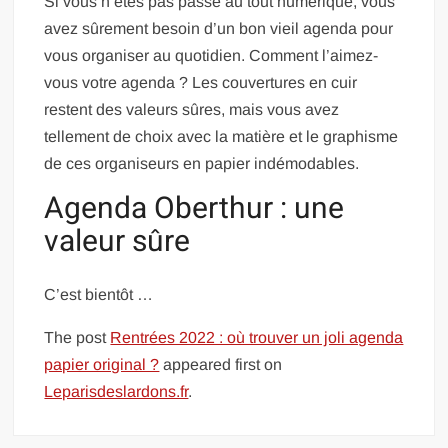
Si vous n’êtes pas passé au tout numérique, vous
avez sûrement besoin d’un bon vieil agenda pour
vous organiser au quotidien. Comment l’aimez-
vous votre agenda ? Les couvertures en cuir
restent des valeurs sûres, mais vous avez
tellement de choix avec la matière et le graphisme
de ces organiseurs en papier indémodables.
Agenda Oberthur : une
valeur sûre
C’est bientôt …
The post
Rentrées 2022 : où trouver un joli agenda
papier original ?
appeared first on
Leparisdeslardons.fr
.