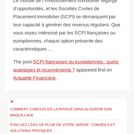
Le monde de l’investissement immobilier regorge
d’opportunités, et les Sociétés Civiles de
Placement Immobilier (SCPI) se démarquent par
leur capacité à générer des revenus réguliers. Que
vous soyez intéressé par les SCPI françaises ou
européennes, chaque option présente des
caractéristiques …
The post
SCPI françaises ou européennes : quels
avantages et inconvénients ?
appeared first on
Actualité Financière
.
Navigation
de
COMMENT CAMOUFLER LA FATIGUE SANS ALOURDIR SON
MAQUILLAGE
l’article
ÉVACUEZ L’EAU DE PLUIE DE VOTRE JARDIN : CONSEILS ET
SOLUTIONS PRATIQUES