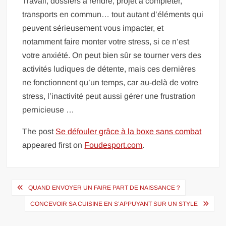
Travail, dossiers à rendre, projet à compléter,
transports en commun… tout autant d’éléments qui
peuvent sérieusement vous impacter, et
notamment faire monter votre stress, si ce n’est
votre anxiété. On peut bien sûr se tourner vers des
activités ludiques de détente, mais ces dernières
ne fonctionnent qu’un temps, car au-delà de votre
stress, l’inactivité peut aussi gérer une frustration
pernicieuse …
The post
Se défouler grâce à la boxe sans combat
appeared first on
Foudesport.com
.
Navigation
QUAND ENVOYER UN FAIRE PART DE NAISSANCE ?
de
CONCEVOIR SA CUISINE EN S’APPUYANT SUR UN STYLE
l’article