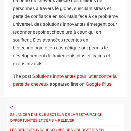
La perte de cheveux affecte des millions de
personnes à travers le globe, suscitant stress et
perte de confiance en soi. Mais face à ce problème
universel, des solutions innovantes émergent pour
redonner espoir et chevelure à ceux qui en
souffrent. Des avancées récentes en
biotechnologie et en cosmétique ont permis le
développement de traitements plus efficaces et
moins invasifs. …
The post
Solutions innovantes pour lutter contre la
perte de cheveux
appeared first on
Google Plus
.
Navigation
de
SE LANCER DANS LE SECTEUR DE LA RESTAURATION :
OPPORTUNITÉS ET DÉFIS À RELEVER
l’article
LES BIENFAITS INSOUPÇONNÉS DES COURGETTES EN