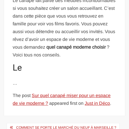
Le canapé fait partie des meubles incontournables
si vous souhaitez créer un salon accueillant. C’est
dans cette pièce que vous vous retrouvez en
famille pour voir vos films favoris. Vous pouvez
aussi vous détendre ou accueillir vos invités. Vous
rêvez d’avoir un espace de vie moderne et vous
vous demandez
quel canapé moderne choisir
?
Voici tous nos conseils.
Le
…
The post
Sur quel canapé miser pour un espace
de vie moderne ?
appeared first on
Just in Déco
.
Navigation
COMMENT SE PORTE LE MARCHÉ DU NEUF À MARSEILLE ?