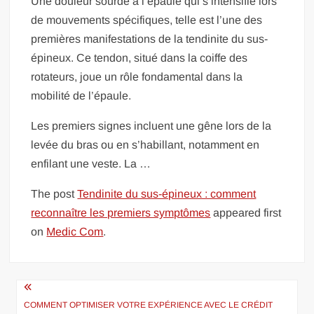
Une douleur sourde à l’épaule qui s’intensifie lors
de mouvements spécifiques, telle est l’une des
premières manifestations de la tendinite du sus-
épineux. Ce tendon, situé dans la coiffe des
rotateurs, joue un rôle fondamental dans la
mobilité de l’épaule.
Les premiers signes incluent une gêne lors de la
levée du bras ou en s’habillant, notamment en
enfilant une veste. La …
The post
Tendinite du sus-épineux : comment
reconnaître les premiers symptômes
appeared first
on
Medic Com
.
Navigation
de
COMMENT OPTIMISER VOTRE EXPÉRIENCE AVEC LE CRÉDIT