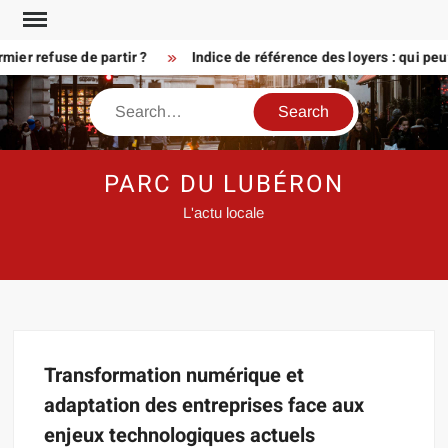
Skip
to
ier refuse de partir ?
Indice de référence des loyers : qui peu
content
Search
PARC DU LUBÉRON
L'actu locale
Transformation numérique et
adaptation des entreprises face aux
enjeux technologiques actuels