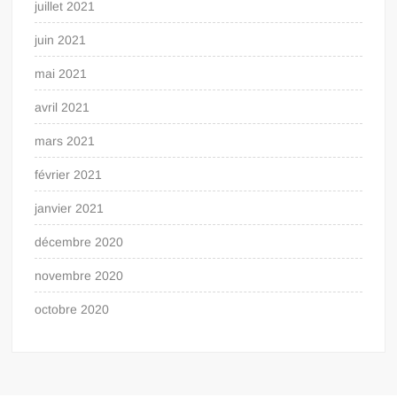
juillet 2021
juin 2021
mai 2021
avril 2021
mars 2021
février 2021
janvier 2021
décembre 2020
novembre 2020
octobre 2020