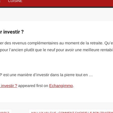
É
CUISINE
 investir ?
rer des revenus complémentaires au moment de la retraite. Qu’e
pour l’ancien plutôt que le neuf pour avoir une meilleure rentabil
est une manière d’investir dans la pierre tout en …
investir ?
appeared first on
Echangimmo
.
MARI ?
HALLUX VALGUS : COMMENT CHOISIR LE BON TRAITE